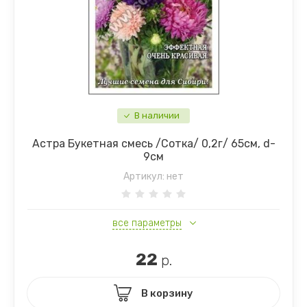
В наличии
Астра Букетная смесь /Сотка/ 0,2г/ 65см, d-
9см
Артикул:
нет
все параметры
22
р.
В корзину