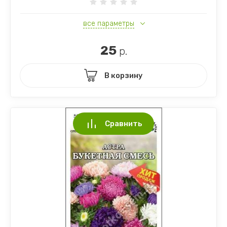
все параметры
25
р.
В корзину
Сравнить