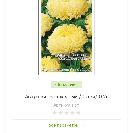
В наличии
Астра Биг Бен желтый /Сотка/ 0,2г
Артикул:
нет
все параметры