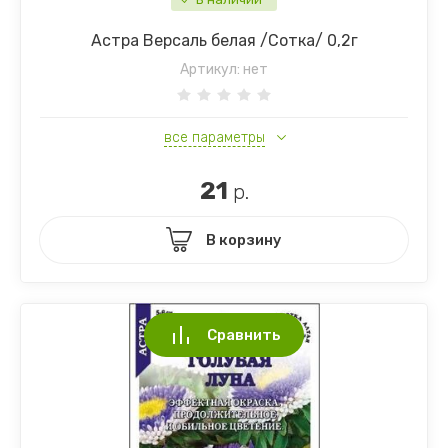
Астра Версаль белая /Сотка/ 0,2г
Артикул:
нет
все параметры
21
р.
В корзину
Сравнить