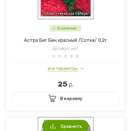
В наличии
Астра Биг Бен красный /Сотка/ 0,2г
Артикул:
нет
все параметры
25
р.
В корзину
Сравнить