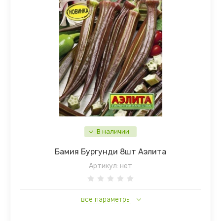
В наличии
Бамия Бургунди 8шт Аэлита
Артикул:
нет
все параметры