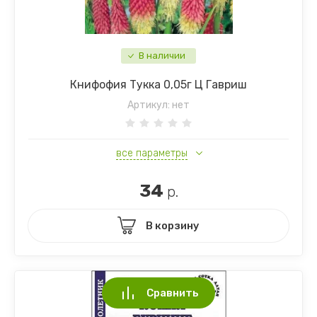
В наличии
Книфофия Тукка 0,05г Ц Гавриш
Артикул:
нет
все параметры
34
р.
В корзину
Сравнить