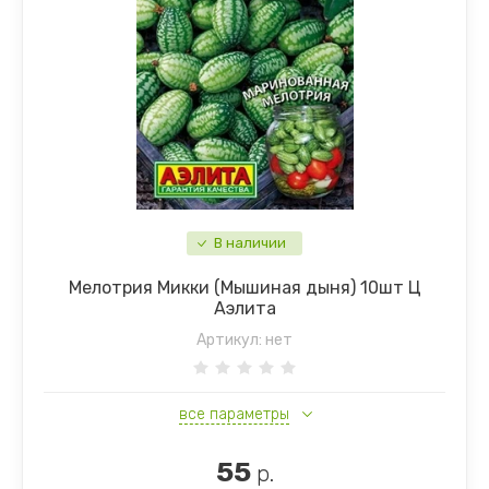
В наличии
Мелотрия Микки (Мышиная дыня) 10шт Ц
Аэлита
Артикул:
нет
все параметры
55
р.