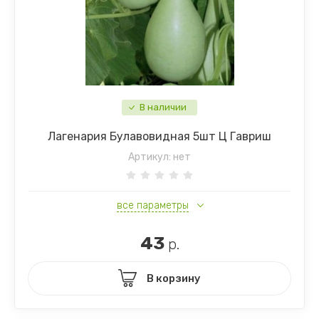
В наличии
Лагенария Булавовидная 5шт Ц Гавриш
Артикул:
нет
все параметры
43
р.
В корзину