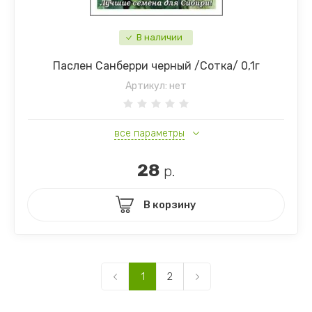
В наличии
Паслен Санберри черный /Сотка/ 0,1г
Артикул:
нет
все параметры
28
р.
В корзину
1
2