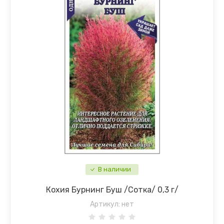
В наличии
Кохия Бурнинг Буш /Сотка/ 0,3 г/
Артикул:
нет