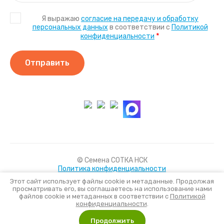
Я выражаю
согласие на передачу и обработку
персональных данных
в соответствии с
Политикой
*
конфиденциальности
Отправить
© Семена СОТКА НСК
Политика конфиденциальности
Этот сайт использует файлы cookie и метаданные. Продолжая
просматривать его, вы соглашаетесь на использование нами
файлов cookie и метаданных в соответствии с
Политикой
Создать сайт
в Мегагрупп.ру
конфиденциальности
.
Продолжить
Сравнение
Корзина
0
0