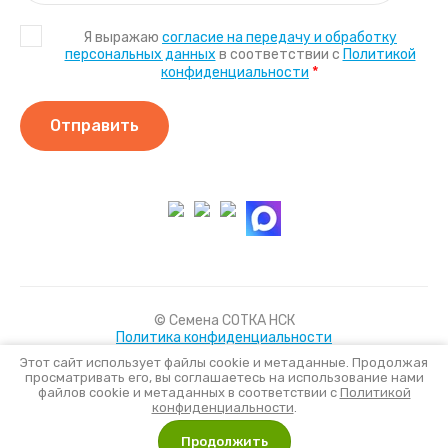
Я выражаю
согласие на передачу и обработку
персональных данных
в соответствии с
Политикой
*
конфиденциальности
Отправить
© Семена СОТКА НСК
Политика конфиденциальности
Этот сайт использует файлы cookie и метаданные. Продолжая
просматривать его, вы соглашаетесь на использование нами
файлов cookie и метаданных в соответствии с
Политикой
Создать сайт
в Мегагрупп.ру
конфиденциальности
.
Продолжить
Сравнение
Корзина
0
0